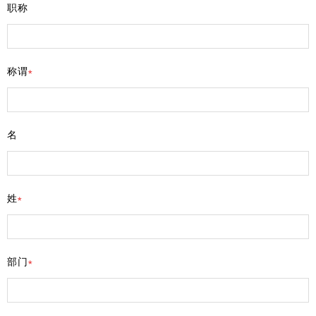
职称
称谓
名
姓
部门